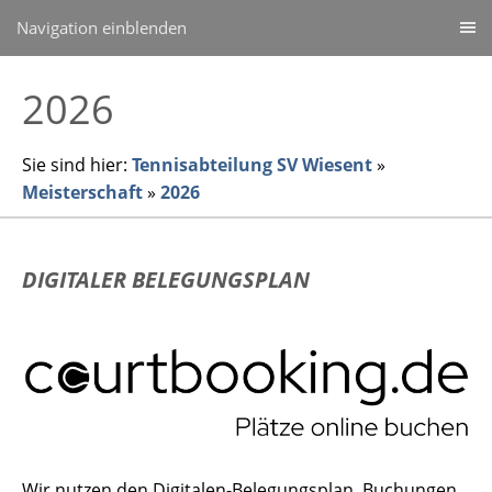
Navigation einblenden
2026
Sie sind hier:
Tennisabteilung SV Wiesent
»
Meisterschaft
»
2026
DIGITALER BELEGUNGSPLAN
Wir nutzen den Digitalen-Belegungsplan, Buchungen